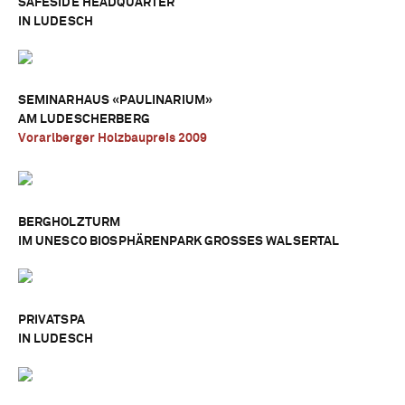
SAFESIDE HEADQUARTER
IN LUDESCH
SEMINARHAUS «PAULINARIUM»
AM LUDESCHERBERG
Vorarlberger Holzbaupreis 2009
BERGHOLZTURM
IM UNESCO BIOSPHÄRENPARK GROSSES WALSERTAL
PRIVATSPA
IN LUDESCH