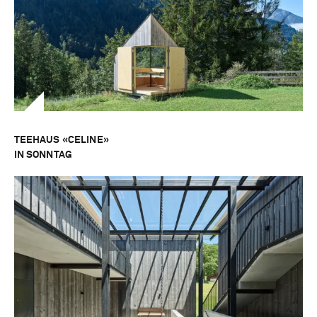
TEEHAUS «CELINE»
IN SONNTAG