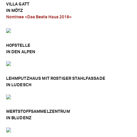
VILLA GATT
IN MÖTZ
Nominee «Das Beste Haus 2018»
HOFSTELLE
IN DEN ALPEN
LEHMPUTZHAUS MIT ROSTIGER STAHLFASSADE
IN LUDESCH
WERTSTOFFSAMMELZENTRUM
IN BLUDENZ