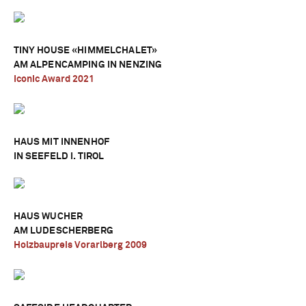
TINY HOUSE «HIMMELCHALET»
AM ALPENCAMPING IN NENZING
Iconic Award 2021
HAUS MIT INNENHOF
IN SEEFELD I. TIROL
HAUS WUCHER
AM LUDESCHERBERG
Holzbaupreis Vorarlberg 2009