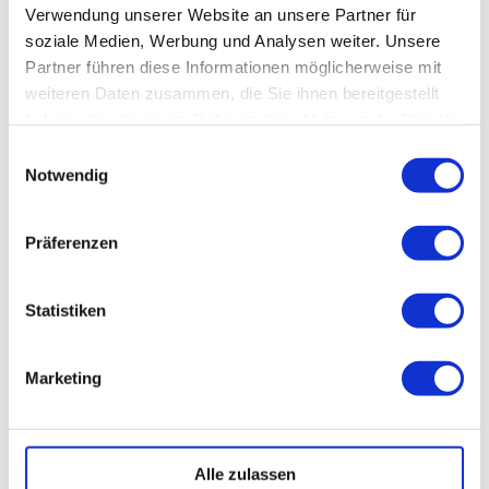
Verwendung unserer Website an unsere Partner für
soziale Medien, Werbung und Analysen weiter. Unsere
Partner führen diese Informationen möglicherweise mit
weiteren Daten zusammen, die Sie ihnen bereitgestellt
haben oder die sie im Rahmen Ihrer Nutzung der Dienste
gesammelt haben.
Einwilligungsauswahl
Notwendig
Präferenzen
Statistiken
DUPLEXHOUSE
IN SISTRANS
Marketing
Holzbaupreis Tirol 2011
Alle zulassen