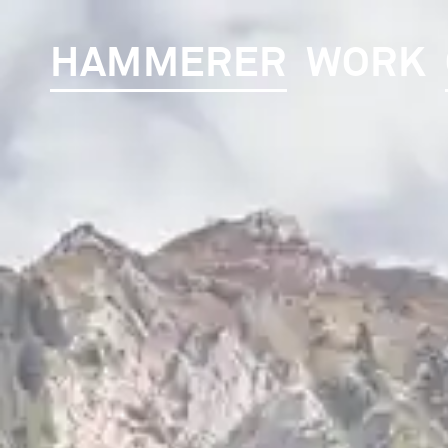
HAMMERER
WORK