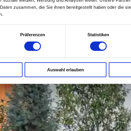
r soziale Medien, Werbung und Analysen weiter. Unsere Partner
 Daten zusammen, die Sie ihnen bereitgestellt haben oder die s
n.
Präferenzen
Statistiken
Auswahl erlauben