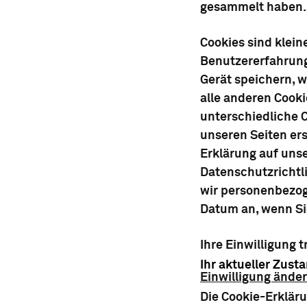
gesammelt haben.
Cookies sind klein
Benutzererfahrung 
Gerät speichern, w
alle anderen Cooki
unterschiedliche C
unseren Seiten ers
Erklärung auf unse
Datenschutzrichtli
wir personenbezoge
Datum an, wenn Sie
Ihre Einwilligung 
Ihr aktueller Zust
Einwilligung ände
Die Cookie-Erklär