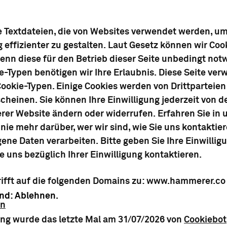
e Textdateien, die von Websites verwendet werden, um
effizienter zu gestalten. Laut Gesetz können wir Coo
enn diese für den Betrieb dieser Seite unbedingt not
e-Typen benötigen wir Ihre Erlaubnis. Diese Seite ver
ookie-Typen. Einige Cookies werden von Drittparteien p
cheinen. Sie können Ihre Einwilligung jederzeit von d
rer Website ändern oder widerrufen. Erfahren Sie in 
nie mehr darüber, wer wir sind, wie Sie uns kontakti
ne Daten verarbeiten. Bitte geben Sie Ihre Einwillig
 uns bezüglich Ihrer Einwilligung kontaktieren.
trifft auf die folgenden Domains zu: www.hammerer.co
and: Ablehnen.
rn
ung wurde das letzte Mal am 31/07/2026 von
Cookiebot