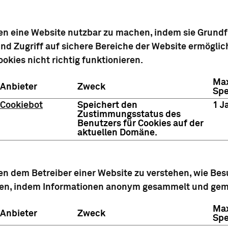
fen eine Website nutzbar zu machen, indem sie Grund
nd Zugriff auf sichere Bereiche der Website ermöglic
okies nicht richtig funktionieren.
Ma
Anbieter
Zweck
Spe
Cookiebot
Speichert den
1 J
Zustimmungsstatus des
Benutzers für Cookies auf der
aktuellen Domäne.
en dem Betreiber einer Website zu verstehen, wie Bes
ren, indem Informationen anonym gesammelt und gem
Ma
Anbieter
Zweck
Spe