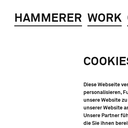
HAMMERER
WORK
COOKIE
Diese Webseite ve
personalisieren, F
unsere Website zu
unserer Website a
Unsere Partner fü
die Sie ihnen bere