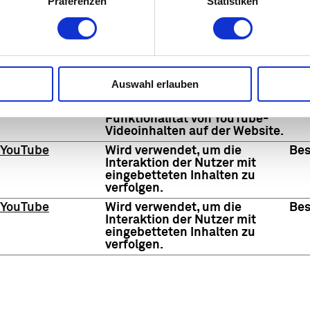
Präferenzen
Statistiken
eingebetteten Inhalten zu
verfolgen.
YouTube
Wird verwendet, um die
1 T
Interaktion der Nutzer mit
eingebetteten Inhalten zu
verfolgen.
Auswahl erlauben
YouTube
Notwendig für die
Bes
Implementierung und
Funktionalität von YouTube-
Videoinhalten auf der Website.
YouTube
Wird verwendet, um die
Bes
Interaktion der Nutzer mit
eingebetteten Inhalten zu
verfolgen.
YouTube
Wird verwendet, um die
Bes
Interaktion der Nutzer mit
eingebetteten Inhalten zu
verfolgen.