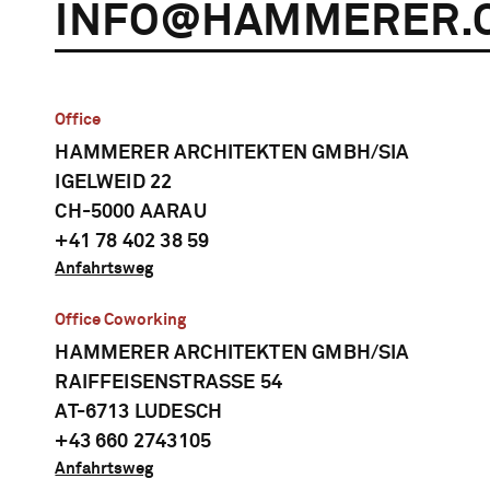
INFO@HAMMERER.
Office
HAMMERER ARCHITEKTEN GMBH/SIA
IGELWEID 22
CH-5000 AARAU
+41 78 402 38 59
Anfahrtsweg
Office Coworking
HAMMERER ARCHITEKTEN GMBH/SIA
RAIFFEISENSTRASSE 54
AT-6713 LUDESCH
+43 660 2743105
Anfahrtsweg