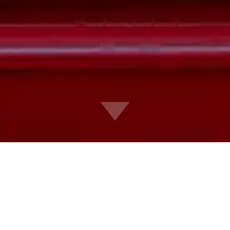
WERTSTOFFSAMMELZENTRUM
IN BLUDENZ